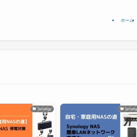
ホーム
Synology
Synolo