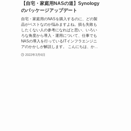
【自宅・家庭用NASの道】Synology
のパッケージアップデート
自宅・家庭用のNASを購入するのに、どの製
品がベストなのか悩みますよね。損も失敗も
したくない人の参考になればと思い、いろい
ろな角度から導入・運用について、仕事でも
NASの導入を行っているITインフラエンジニ
アのかかしが解説します。 こんにちは、か...
2022年3月6日