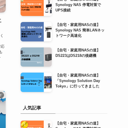
Synology NAS 停電対策で
UPS接続
こ
【自宅・家庭用NASの道】
Synology NAS 簡単LANネッ
遅く
トワーク高速化
対応
【自宅・家庭用NASの道】
も
DS223はDS218の後継機
を
【自宅・家庭用NASの道】
「Synology Solution Day
Tokyo」に行ってきました
IT
人気記事
【自宅・家庭用NASの道】