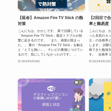
【延命】Amazon Fire TV Stick の熱
【2回目で
対策
率と難易度
こんにちは、かかしです。 家で活躍している
こんにちは、か
「Amazon Fire TV Stick」最近トラブルが頻
った名前のカ
繁に起きるのです。 「また、画面が固まっ
士」の合格率
た。」 裏の「Amazon Fire TV Stick」を触る
します。 試験
と「とても熱い」。 テレビの裏側につけてい
格できた勉強
るので、気にしていなかったのです。 ...
す。 合格率 1
2021年9月30日
2021年9月22日
IT