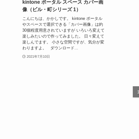
kintone ポータル スペース カバー画
像（ビル・町シリーズ 1）
こんにちは、かかしです。 kintone ポータル
やスペースで選択できる「カバー画像」は約
30個程度用意されていますが いろいろ変えて
楽しみたいので作ってみました。 日々変えて
楽しんでます。 小さな空間ですが、気分が変
わりますよ。 ダウンロード...
2021年7月10日