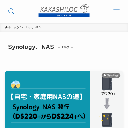
ホーム
Synology、NAS
Synology、NAS
– tag –
Synology